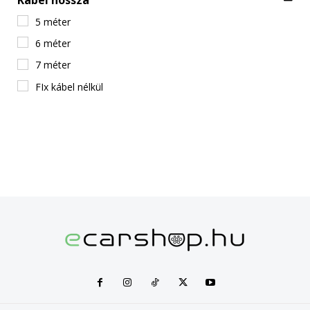
5 méter
6 méter
7 méter
FIx kábel nélkül