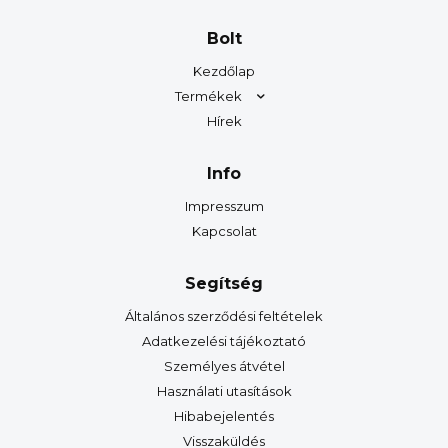
Bolt
Kezdőlap
Termékek
Hírek
Info
Impresszum
Kapcsolat
Segítség
Általános szerződési feltételek
Adatkezelési tájékoztató
Személyes átvétel
Használati utasítások
Hibabejelentés
Visszaküldés