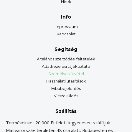
Hírek
Info
Impresszum
Kapcsolat
Segítség
Általános szerződési feltételek
Adatkezelési tájékoztató
Személyes átvétel
Használati utasítások
Hibabejelentés
Visszaküldés
Szállítás
Termékeinket 20.000 Ft felett ingyenesen szállítjuk
Magyarország területén 48 óra alatt. Budapesten és