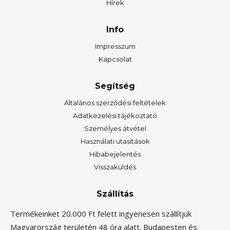
Hírek
Info
Impresszum
Kapcsolat
Segítség
Általános szerződési feltételek
Adatkezelési tájékoztató
Személyes átvétel
Használati utasítások
Hibabejelentés
Visszaküldés
Szállítás
Termékeinket 20.000 Ft felett ingyenesen szállítjuk
Magyarország területén 48 óra alatt. Budapesten és