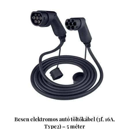
Besen elektromos autó töltőkábel (3f, 16A,
Type2) – 5 méter