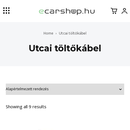
Home
Utcai töltőkábel
Utcai töltőkábel
Showing all 9 results