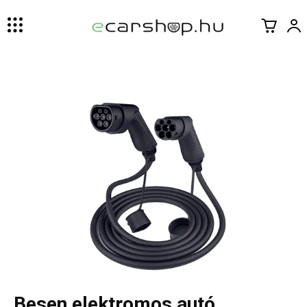
Besen elektromos autó