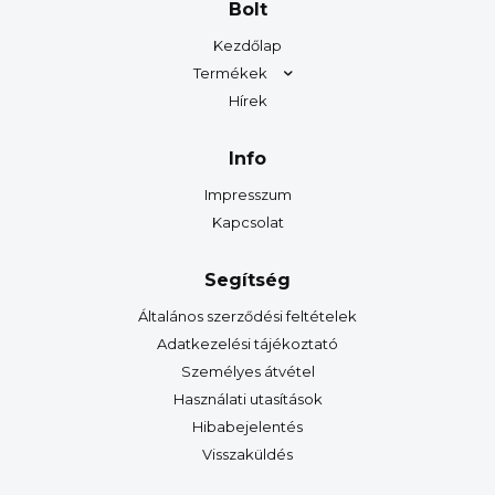
Bolt
Kezdőlap
Termékek
Hírek
Info
Impresszum
Kapcsolat
Segítség
Általános szerződési feltételek
Adatkezelési tájékoztató
Személyes átvétel
Használati utasítások
Hibabejelentés
Visszaküldés