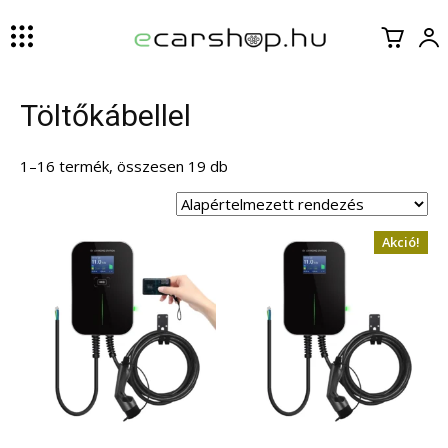
Töltőkábellel
1–16 termék, összesen 19 db
Akció!