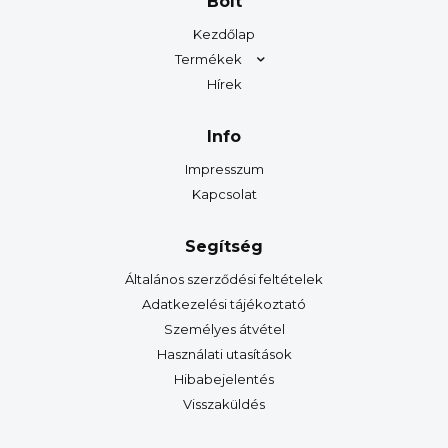
Bolt
Kezdőlap
Termékek
Hírek
Info
Impresszum
Kapcsolat
Segítség
Általános szerződési feltételek
Adatkezelési tájékoztató
Személyes átvétel
Használati utasítások
Hibabejelentés
Visszaküldés