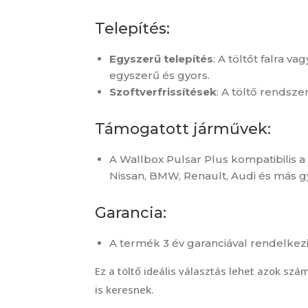
Telepítés:
Egyszerű telepítés
: A töltőt falra v
egyszerű és gyors.
Szoftverfrissítések
: A töltő rendsze
Támogatott járművek:
A Wallbox Pulsar Plus kompatibilis 
Nissan, BMW, Renault, Audi és más gy
Garancia:
A termék 3 év garanciával rendelkezi
Ez a töltő ideális választás lehet azok s
is keresnek.