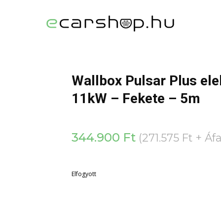
Wallbox Pulsar Plus ele
11kW – Fekete – 5m
344.900
Ft
(
271.575
Ft
+ Áfa
Elfogyott