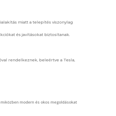
kialakítás miatt a telepítés viszonylag
kciókat és javításokat biztosítanak.
val rendelkeznek, beleértve a Tesla,
an, miközben modern és okos megoldásokat