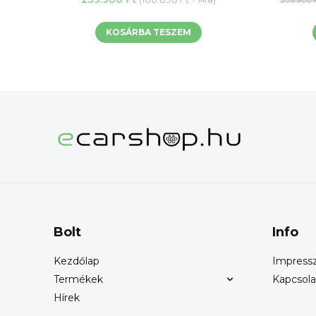
209.900
KOSÁRBA TESZEM
Bolt
Info
Kezdőlap
Impres
Termékek
Kapcsola
Hírek