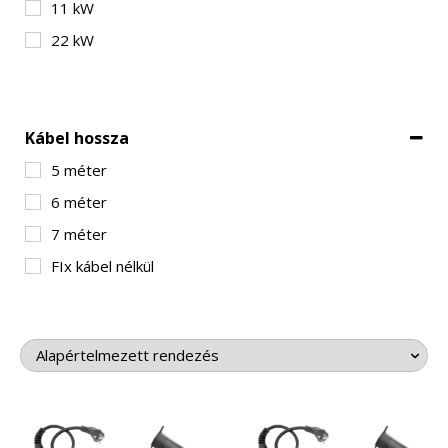
11 kW
22 kW
Kábel hossza
5 méter
6 méter
7 méter
FIx kábel nélkül