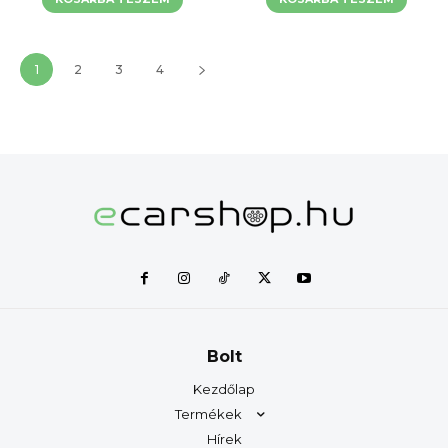
1
2
3
4
Bolt
Kezdőlap
Termékek
Hírek