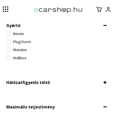
Gyártó
Besen
PlugStorm
Rheidon
Wallbox
Hálózatfigyelős töltő
Hálózatfigyeléssel
Maximális teljesítmény