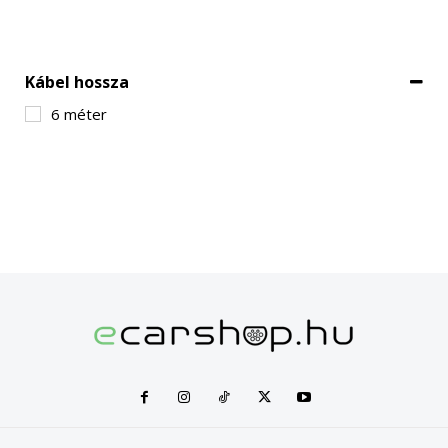
Kábel hossza
6 méter