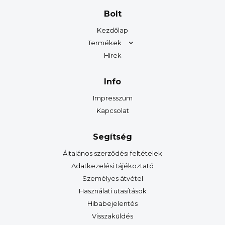
Bolt
Kezdőlap
Termékek
Hírek
Info
Impresszum
Kapcsolat
Segítség
Általános szerződési feltételek
Adatkezelési tájékoztató
Személyes átvétel
Használati utasítások
Hibabejelentés
Visszaküldés