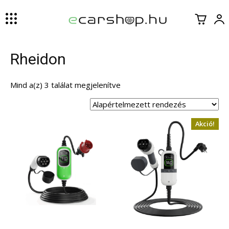
Rheidon
Mind a(z) 3 találat megjelenítve
Akció!