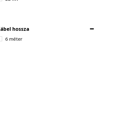
ábel hossza
6 méter