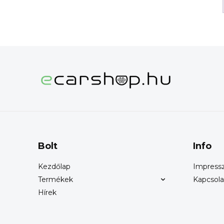
Bolt
Info
Kezdőlap
Impres
Termékek
Kapcsola
Hírek