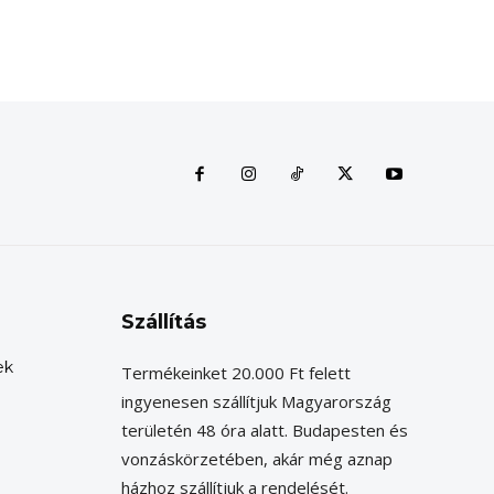
Szállítás
ek
Termékeinket 20.000 Ft felett
ingyenesen szállítjuk Magyarország
területén 48 óra alatt. Budapesten és
vonzáskörzetében, akár még aznap
házhoz szállítjuk a rendelését.