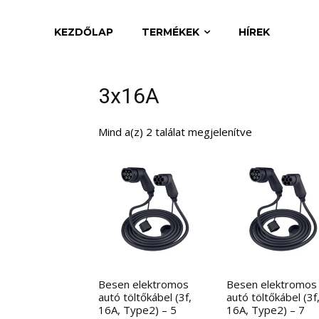
KEZDŐLAP
TERMÉKEK
HÍREK
3x16A
Mind a(z) 2 találat megjelenítve
Besen elektromos
Besen elektromos
autó töltőkábel (3f,
autó töltőkábel (3f
16A, Type2) – 5
16A, Type2) – 7