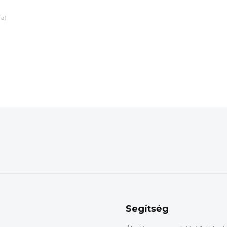
fa)
Segítség