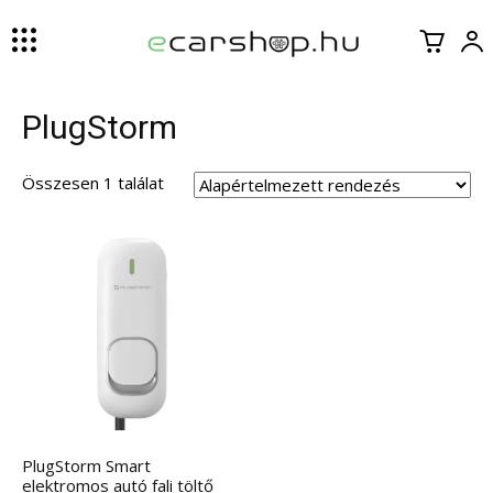
PlugStorm
Összesen 1 találat
PlugStorm Smart
elektromos autó fali töltő