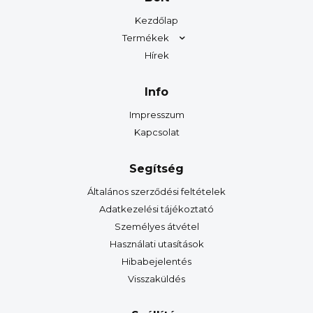
Kezdőlap
Termékek
Hírek
Info
Impresszum
Kapcsolat
Segítség
Általános szerződési feltételek
Adatkezelési tájékoztató
Személyes átvétel
Használati utasítások
Hibabejelentés
Visszaküldés