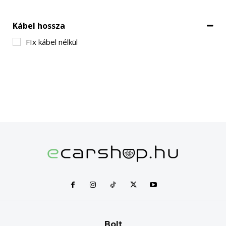
Kábel hossza
FIx kábel nélkül
Bolt